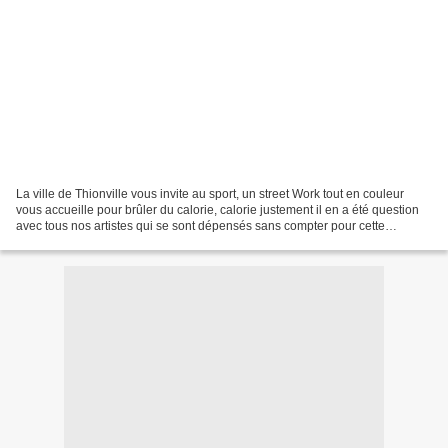
La ville de Thionville vous invite au sport, un street Work tout en couleur
vous accueille pour brûler du calorie, calorie justement il en a été question
avec tous nos artistes qui se sont dépensés sans compter pour cette
réalisation que nous vous présentons...