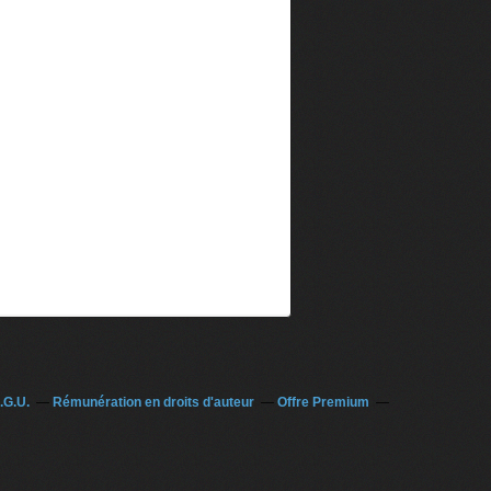
.G.U.
Rémunération en droits d'auteur
Offre Premium