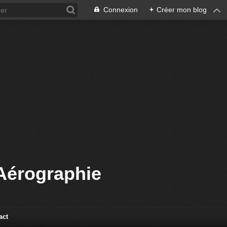
Connexion
+
Créer mon blog
Aérographie
act