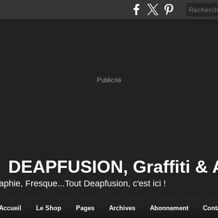
Publicité
DEAPFUSION, Graffiti & 
aphie, Fresque...Tout Deapfusion, c'est ici !
Accueil
Le Shop
Pages
Archives
Abonnement
Cont