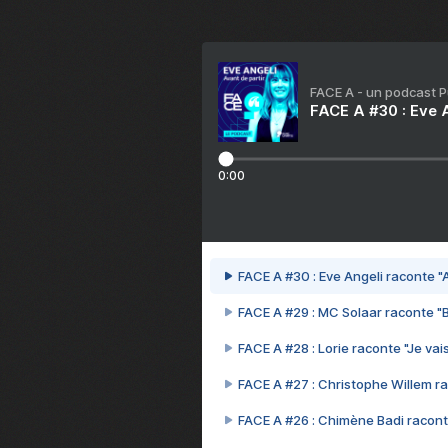
FACE A - un podcast 
FACE A #30 : Eve A
0:00
FACE A #30 : Eve Angeli raconte "A
FACE A #29 : MC Solaar raconte "
FACE A #28 : Lorie raconte "Je vais
FACE A #27 : Christophe Willem ra
FACE A #26 : Chimène Badi racont