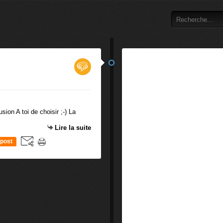
sion A toi de choisir ;-) La
Lire la suite
post