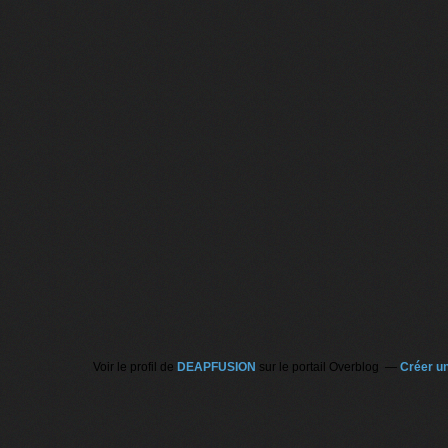
Voir le profil de
DEAPFUSION
sur le portail Overblog
Créer un