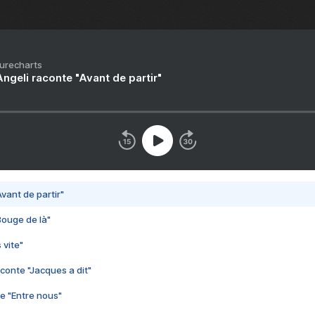
Purecharts
ngeli raconte "Avant de partir"
vant de partir"
Bouge de là"
 vite"
conte "Jacques a dit"
e "Entre nous"