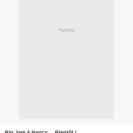
Publicité
Big Jam à Nancy ... Bientôt !