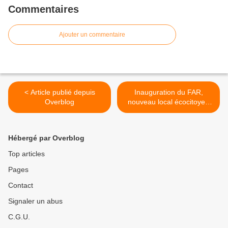
Commentaires
Ajouter un commentaire
< Article publié depuis
Inauguration du FAR,
Overblog
nouveau local écocitoyen
de sensibilisation et
d’éducation à
l’environnement >
Hébergé par Overblog
Top articles
Pages
Contact
Signaler un abus
C.G.U.