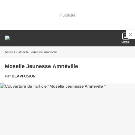
Publicité
MENU
Accueil
» Moselle Jeunesse Amnéville
Moselle Jeunesse Amnéville
Par
DEAPFUSION