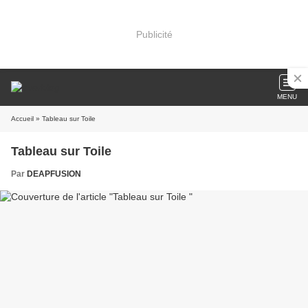
Publicité
MENU
Accueil
» Tableau sur Toile
Tableau sur Toile
Par
DEAPFUSION