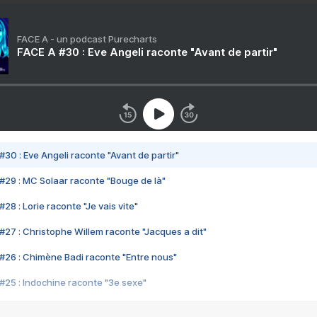
FACE A - un podcast Purecharts
FACE A #30 : Eve Angeli raconte "Avant de partir"
#30 : Eve Angeli raconte "Avant de partir"
#29 : MC Solaar raconte "Bouge de là"
28 : Lorie raconte "Je vais vite"
#27 : Christophe Willem raconte "Jacques a dit"
#26 : Chimène Badi raconte "Entre nous"
#25 : Indochine raconte "3e sexe"
#24 : Zaho raconte "C'est chelou"