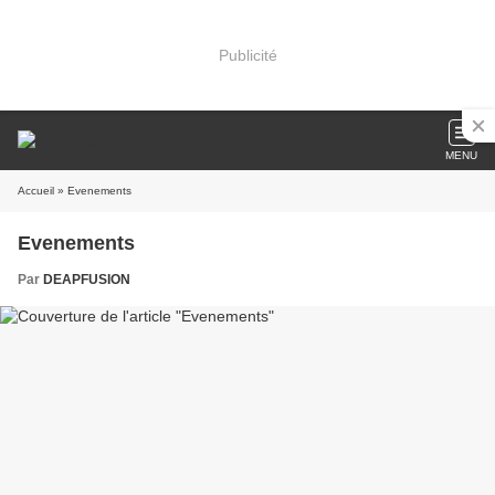
Publicité
MENU
Accueil
» Evenements
Evenements
Par
DEAPFUSION